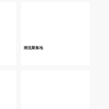
潮流聚集地