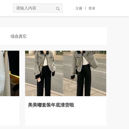
注册
登录
综合其它
美美嘟套装年底清货啦