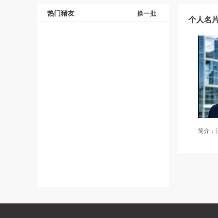
热门猪友
换一批
个人名
简介：