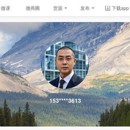
微课
微商圈
货源
发布
下载app
153****3613