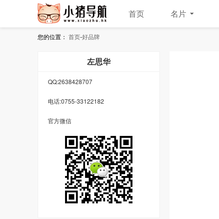
首页
名片
您的位置：
首页
-
好品牌
左思华
QQ:
2638428707
电话:
0755-33122182
官方微信