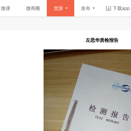
微课
微商圈
货源
发布
下载app
左思华质检报告