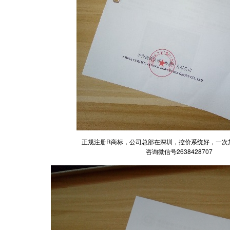
正规注册R商标，公司总部在深圳，控价系统好，一次
咨询微信号2638428707