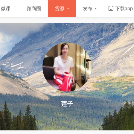
微课
微商圈
货源
发布
下载app
莲子