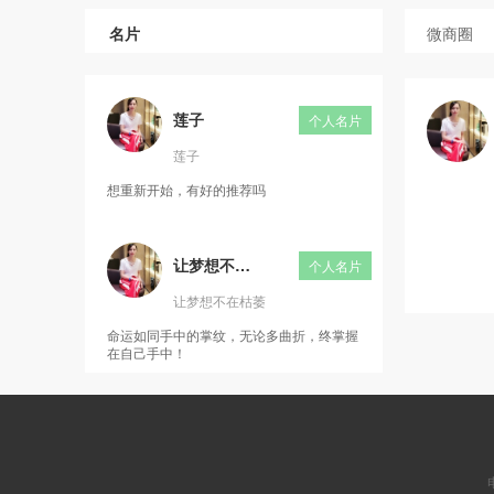
名片
微商圈
莲子
个人名片
莲子
想重新开始，有好的推荐吗
让梦想不在枯萎
个人名片
让梦想不在枯萎
命运如同手中的掌纹，无论多曲折，终掌握
在自己手中！