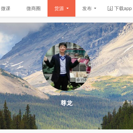
微课
微商圈
货源
发布
下载app
尊龙